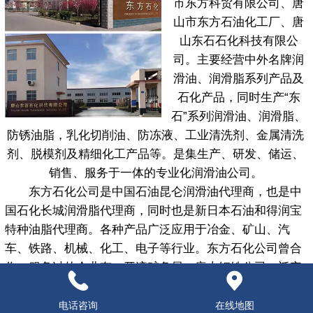
市东方科贸有限公司、唐
山市东方石油化工厂、唐
山东石石化科技有限公
司。主要经营中外名牌润
滑油、润滑脂系列产品及
石化产品，同时生产“东
石”系列润滑油、润滑脂、
防锈油脂，乳化切削油、防冻液、工业清洗剂、金属清洗
剂、脱模剂及精细化工产品等。是集生产、研发、储运、
销售、服务于一体的专业化润滑油公司。
东方石化公司是中国石油昆仑润滑油代理商，也是中
国石化长城润滑脂代理商，同时也是新日本石油和得润宝
特种油脂代理商。各种产品广泛应用于冶金、矿山、汽
车、铁路、机械、化工、电子等行业。东方石化公司曾合
作、服务过的企业有：开滦矿务局、唐山钢铁公司、迁安
首钢集团、唐山冀东水泥公司、唐山国丰钢铁公司、唐山
三友集团、唐山开元集团、大唐国际热电公司、唐山唐银
电话咨询
在线地图