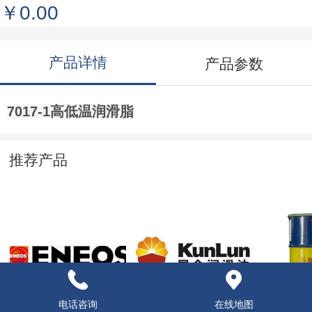
￥0.00
产品详情
产品参数
7017-1高低温润滑脂
推荐产品
BONNOC M 节能型
导热油
复合钙
电话咨询
在线地图
工业型齿轮油