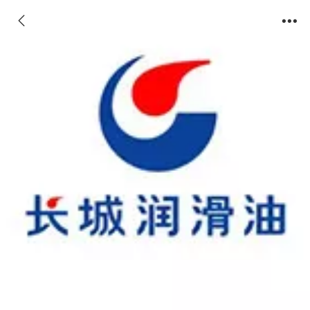
BME大型电机轴承润滑脂