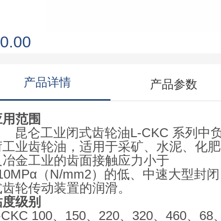
0.00
产品详情
产品参数
应用范围
昆仑工业闭式齿轮油L-CKC 系列中
荷工业齿轮油，适用于采矿、水泥、化肥
及冶金工业的齿面接触应力小于
110MPα（N/mm2）的低、中速大型封闭
式齿轮传动装置的润滑。
粘度级别
-CKC 100、150、220、320、460、68