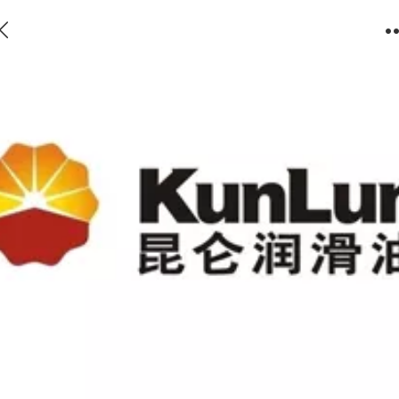
CKC中负荷工业闭式齿轮油